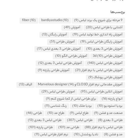
برچسب‌ها
9 مرحله برای شروع یک برند لباس
(9)
(10)
bardiyastudio
(10)
fiber
آشنایی با طراحی لباس
(20)
آموزش
(49)
آموزش راه اندازی خط تولید لباس
(19)
آموزش رایگان
(13)
آموزش رایگان طراحی لباس
(19)
آموزش طراحی
(51)
آموزش طراحی 3 بعدی
(10)
آموزش طراحی 3 بعدی لباس
(17)
آموزش طراحی 3d
(10)
آموزش طراحی الگو
(10)
آموزش طراحی لباس
(140)
آموزش طراحی لباس 3 بعدی
(12)
آموزش طراحی لباس با نرم افزار
(21)
آموزش طراحی پارچه
(9)
آموزش طراحی پوشاک
(9)
آموزش مقدماتی نرم افزار CLO3D و Marvelous designer
(14)
الیاف
(13)
اموزش انلاین طراحی لباس
(95)
اموزش طراحی لباس
(29)
انواع پارچه
(16)
برای طراحی لباس از کجا شروع کنم
(9)
بردیا استودیو
(10)
بردیا ملک
(10)
رنگ شناسی
(11)
صنعت مد و فشن
(9)
طراح لباس
(9)
طراح مد
(10)
طراحی
(46)
طراحی 3 بعدی
(8)
طراحی لباس
(307)
طراحی لباس 3 بعدی
(13)
طراحی لباس با نرم افزار
(88)
طراحی مد
(101)
طراحی پارچه
(101)
مد و فشن
(8)
نادیا روشندل
(10)
نرم افزار طراحی لباس
(11)