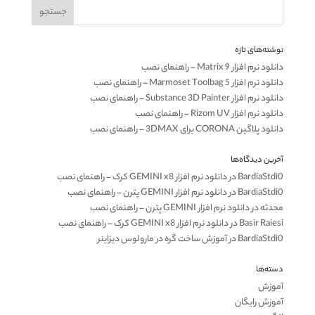
نوشته‌های تازه
دانلود نرم افزار Matrix 9 – راهنمای نصب
دانلود نرم افزار Marmoset Toolbag 5 – راهنمای نصب
دانلود نرم افزار Substance 3D Painter – راهنمای نصب
دانلود نرم افزار Rizom UV – راهنمای نصب
دانلود پلاگین CORONA برای 3DMAX – راهنمای نصب
آخرین دیدگاه‌ها
BardiaStdi0
در
دانلود نرم افزار GEMINI x8 کرک – راهنمای نصب
BardiaStdi0
در
دانلود نرم افزار GEMINI پترن – راهنمای نصب
محدثه
در
دانلود نرم افزار GEMINI پترن – راهنمای نصب
Basir Raiesi
در
دانلود نرم افزار GEMINI x8 کرک – راهنمای نصب
BardiaStdi0
در
آموزش ساخت گره در مارولوس دیزاینر
دسته‌ها
آموزش
آموزش رایگان