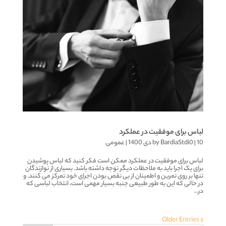
لباس برای موفقیت در عملکرد
10 دی 1400
|
BardiaStdi0
by
|
عمومی
لباس برای موفقیت در عملکرد ممکن است فکر کنید که لباس پوشیدن
برای یک اجرا باید به ملاحظات دیگر توجه داشته باشد. بسیاری از نوازندگان
تنها بر روی تمرین و اطمینان از بی نقص بودن اجرای خود تمرکز می کنند. و
در حالی که این به طور طبیعی جنبه بسیار مهمی است، انتخاب لباسی که
در...
« Older Entries