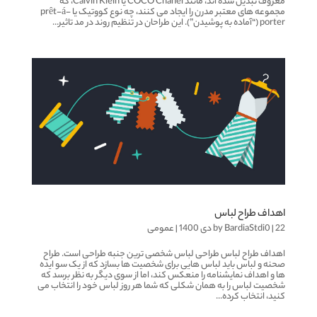
معروف تبدیل شده اند، مانند COCO Chanel یا Calvin Klein، که
مجموعه های معتبر مدرن را ایجاد می کنند، چه نوع کووتیک یا prêt-á-
porter (“آماده به پوشیدن”). این طراحان در تنظیم روند در مد تاثیر...
اهداف طراح لباس
22 دی 1400
|
BardiaStdi0
by
|
عمومی
اهداف طراح لباس طراحی لباس شخصی ترین جنبه طراحی است. طراح
صحنه و لباس باید لباس هایی برای شخصیت ها بسازد که از یک سو ایده
ها و اهداف نمایشنامه را منعکس کند، اما از سوی دیگر به نظر برسد که
شخصیت لباس را به همان شکلی که شما هر روز لباس خود را انتخاب می
کنید، انتخاب کرده...