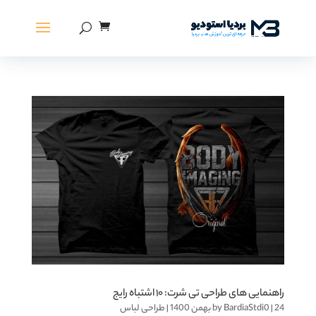
راهنمایی های طراحی تی شرت: ۱۰ اشتباه رایج
24 بهمن 1400
|
BardiaStdi0
by
|
طراحی لباس