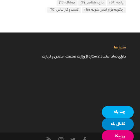
پارچه
(34)
پارچه شناسی
(9)
پوشاک
(15)
چگونه طراح لباس شویم
(16)
کسب و کار لباس
(10)
مجوز ها
دارای نماد اعتماد 2 ستاره از وزارت صنعت، معدن و تجارت
چت بله
کانال بله
روبیکا