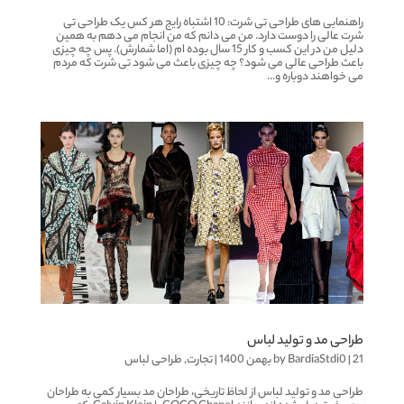
راهنمایی های طراحی تی شرت: 10 اشتباه رایج هر کس یک طراحی تی
شرت عالی را دوست دارد. من می دانم که من انجام می دهم به همین
دلیل من در این کسب و کار 15 سال بوده ام (اما شمارش). پس چه چیزی
باعث طراحی عالی می شود؟ چه چیزی باعث می شود تی شرت که مردم
می خواهند دوباره و...
طراحی مد و تولید لباس
21 بهمن 1400
|
BardiaStdi0
by
|
تجارت
,
طراحی لباس
طراحی مد و تولید لباس از لحاظ تاریخی، طراحان مد بسیار کمی به طراحان