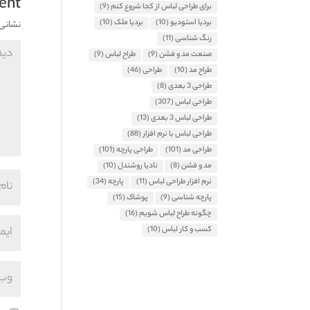
ent
برای طراحی لباس از کجا شروع کنم
(9)
بردیا استودیو
(10)
بردیا ملک
(10)
نشانی 
رنگ شناسی
(11)
صنعت مد و فشن
(9)
طراح لباس
(9)
طراح مد
(10)
طراحی
(46)
طراحی 3 بعدی
(8)
طراحی لباس
(307)
طراحی لباس 3 بعدی
(13)
طراحی لباس با نرم افزار
(88)
طراحی مد
(101)
طراحی پارچه
(101)
مد و فشن
(8)
نادیا روشندل
(10)
نرم افزار طراحی لباس
(11)
پارچه
(34)
پارچه شناسی
(9)
پوشاک
(15)
چگونه طراح لباس شویم
(16)
کسب و کار لباس
(10)