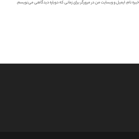
یره نام، ایمیل و وبسایت من در مرورگر برای زمانی که دوباره دیدگاهی می‌نویسم.