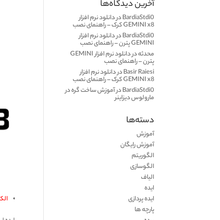
آخرین دیدگاه‌ها
BardiaStdi0
در
دانلود نرم افزار
GEMINI x8 کرک – راهنمای نصب
BardiaStdi0
در
دانلود نرم افزار
GEMINI پترن – راهنمای نصب
محدثه
در
دانلود نرم افزار GEMINI
پترن – راهنمای نصب
Basir Raiesi
در
دانلود نرم افزار
GEMINI x8 کرک – راهنمای نصب
BardiaStdi0
در
آموزش ساخت گره در
مارولوس دیزاینر
دسته‌ها
آموزش
آموزش رایگان
الگوریتم
الگوسازی
الیاف
ایده
الکترور
ایده پردازی
پارچه ها