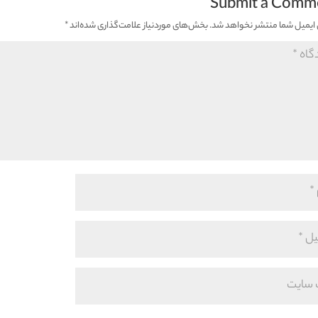
Submit a Comm
ایمیل شما منتشر نخواهد شد.
بخش‌های موردنیاز علامت‌گذاری شده‌اند
*