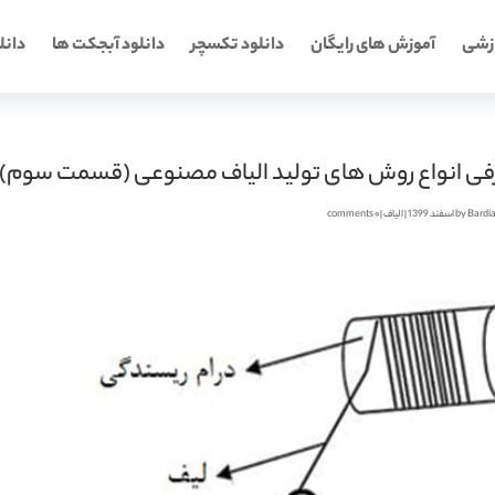
وزشی
آموزش های رایگان
دانلود تکسچر
دانلود آبجکت ها
دانلو
ی انواع روش های تولید الیاف مصنوعی (قسمت سوم)
Bardi
by
|
الیاف
|
۰ comments