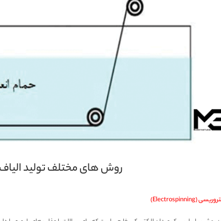
روش های مختلف تولید الیا
یسی (Electrospinning)