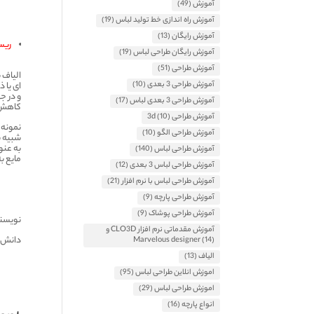
آموزش
(49)
آموزش راه اندازی خط تولید لباس
(19)
آموزش رایگان
(13)
ریسندگ
آموزش رایگان طراحی لباس
(19)
آموزش طراحی
(51)
الیاف ب
آموزش طراحی 3 بعدی
(10)
ای یا 
و در ج
آموزش طراحی 3 بعدی لباس
(17)
کاهش پ
آموزش طراحی 3d
(10)
آموزش طراحی الگو
(10)
آموزش طراحی لباس
(140)
مایع ب
آموزش طراحی لباس 3 بعدی
(12)
آموزش طراحی لباس با نرم افزار
(21)
آموزش طراحی پارچه
(9)
آموزش طراحی پوشاک
(9)
نویسند
آموزش مقدماتی نرم افزار CLO3D و
دانش آ
Marvelous designer
(14)
الیاف
(13)
اموزش انلاین طراحی لباس
(95)
اموزش طراحی لباس
(29)
انواع پارچه
(16)