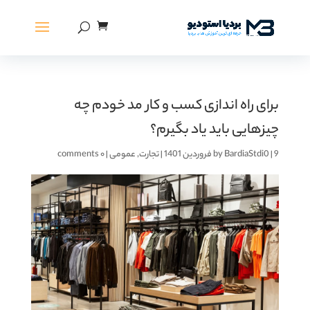
برای راه اندازی کسب و کار مد خودم چه
چیزهایی باید یاد بگیرم؟
9 فروردین 1401
|
BardiaStdi0
by
|
تجارت
,
عمومی
|
۰ comments