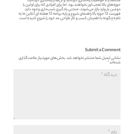
مختلف را با موفقیت راه‌اندازی کرده‌اید و آن‌ها را راه‌اندازی کرده‌اید،
حوزه‌های بالا تعجب‌آور نخواهند بود. اما برای افرادی که برای اولین یا
دومین بار وارد بازار می‌شوند، منحنی یادگیری شیب‌داری وجود دارد.
فهرست 12 حوزه بالا راهنمای شروع و پایه برنامه 12 هفته ای آنلاین ما به
نام «چگونه با اطمینان کسب و کار طراحی مد خود را شروع کنید» است.
Submit a Comment
نشانی ایمیل شما منتشر نخواهد شد.
بخش‌های موردنیاز علامت‌گذاری
شده‌اند
*