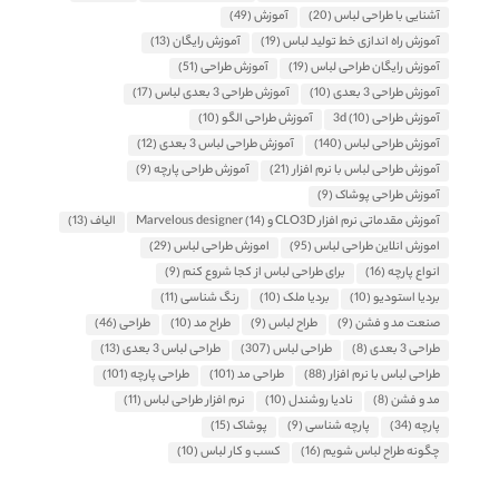
آشنایی با طراحی لباس
(20)
آموزش
(49)
آموزش راه اندازی خط تولید لباس
(19)
آموزش رایگان
(13)
آموزش رایگان طراحی لباس
(19)
آموزش طراحی
(51)
آموزش طراحی 3 بعدی
(10)
آموزش طراحی 3 بعدی لباس
(17)
آموزش طراحی 3d
(10)
آموزش طراحی الگو
(10)
آموزش طراحی لباس
(140)
آموزش طراحی لباس 3 بعدی
(12)
آموزش طراحی لباس با نرم افزار
(21)
آموزش طراحی پارچه
(9)
آموزش طراحی پوشاک
(9)
آموزش مقدماتی نرم افزار CLO3D و Marvelous designer
(14)
الیاف
(13)
اموزش انلاین طراحی لباس
(95)
اموزش طراحی لباس
(29)
انواع پارچه
(16)
برای طراحی لباس از کجا شروع کنم
(9)
بردیا استودیو
(10)
بردیا ملک
(10)
رنگ شناسی
(11)
صنعت مد و فشن
(9)
طراح لباس
(9)
طراح مد
(10)
طراحی
(46)
طراحی 3 بعدی
(8)
طراحی لباس
(307)
طراحی لباس 3 بعدی
(13)
طراحی لباس با نرم افزار
(88)
طراحی مد
(101)
طراحی پارچه
(101)
مد و فشن
(8)
نادیا روشندل
(10)
نرم افزار طراحی لباس
(11)
پارچه
(34)
پارچه شناسی
(9)
پوشاک
(15)
چگونه طراح لباس شویم
(16)
کسب و کار لباس
(10)