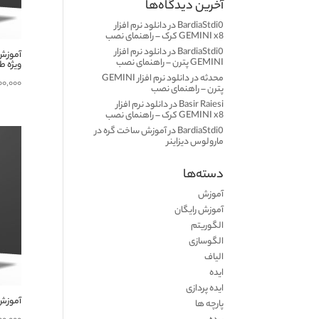
آخرین دیدگاه‌ها
BardiaStdi0
در
دانلود نرم افزار
GEMINI x8 کرک – راهنمای نصب
BardiaStdi0
در
دانلود نرم افزار
GEMINI پترن – راهنمای نصب
ویژه ط
محدثه
در
دانلود نرم افزار GEMINI
۰۰,۰۰۰
پترن – راهنمای نصب
Basir Raiesi
در
دانلود نرم افزار
GEMINI x8 کرک – راهنمای نصب
BardiaStdi0
در
آموزش ساخت گره در
مارولوس دیزاینر
دسته‌ها
آموزش
آموزش رایگان
الگوریتم
الگوسازی
الیاف
ایده
ایده پردازی
آموزش 
پارچه ها