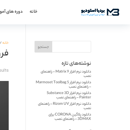
خانه
دوره های آم
خانه
/ 
فر
نوشته‌های تازه
sults
دانلود نرم افزار Matrix 9 – راهنمای
نصب
دانلود نرم افزار Marmoset Toolbag 5
– راهنمای نصب
دانلود نرم افزار Substance 3D
Painter – راهنمای نصب
دانلود نرم افزار Rizom UV – راهنمای
نصب
دانلود پلاگین CORONA برای
3DMAX – راهنمای نصب