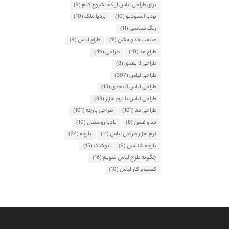
برای طراحی لباس از کجا شروع کنم
(9)
بردیا استودیو
(10)
بردیا ملک
(10)
رنگ شناسی
(11)
صنعت مد و فشن
(9)
طراح لباس
(9)
طراح مد
(10)
طراحی
(46)
طراحی 3 بعدی
(8)
طراحی لباس
(307)
طراحی لباس 3 بعدی
(13)
طراحی لباس با نرم افزار
(88)
طراحی مد
(101)
طراحی پارچه
(101)
مد و فشن
(8)
نادیا روشندل
(10)
نرم افزار طراحی لباس
(11)
پارچه
(34)
پارچه شناسی
(9)
پوشاک
(15)
چگونه طراح لباس شویم
(16)
کسب و کار لباس
(10)