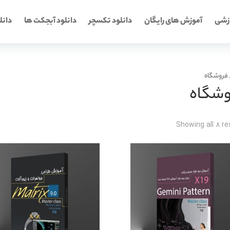
وزشی
آموزش های رایگان
دانلود تکسچر
دانلود آبجکت ها
دانلو
فروشگاه
وشگاه
Showing all 8 re